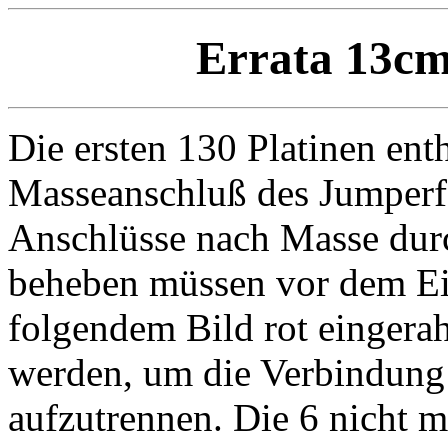
Errata 13cm
Die ersten 130 Platinen ent
Masseanschluß des Jumperfe
Anschlüsse nach Masse durc
beheben müssen vor dem Einb
folgendem Bild rot eingera
werden, um die Verbindung
aufzutrennen. Die 6 nicht 