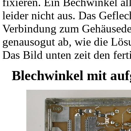
fixieren. Ein Bechwinkel al
leider nicht aus. Das Geflec
Verbindung zum Gehäusede
genausogut ab, wie die Lösu
Das Bild unten zeit den fer
Blechwinkel mit au