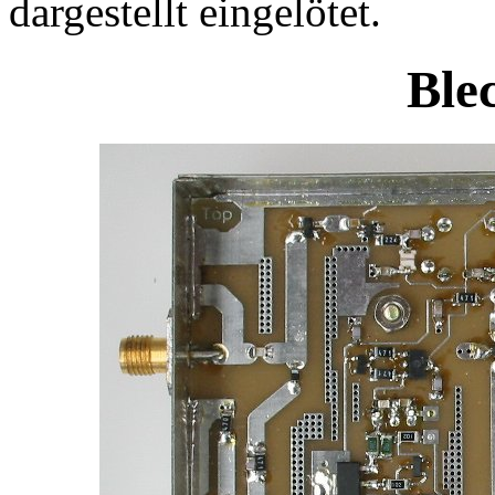
dargestellt eingelötet.
Ble